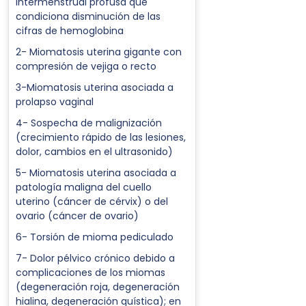
intermenstrual profusa que
condiciona disminución de las
cifras de hemoglobina
2- Miomatosis uterina gigante con
compresión de vejiga o recto
3-Miomatosis uterina asociada a
prolapso vaginal
4- Sospecha de malignización
(crecimiento rápido de las lesiones,
dolor, cambios en el ultrasonido)
5- Miomatosis uterina asociada a
patología maligna del cuello
uterino (cáncer de cérvix) o del
ovario (cáncer de ovario)
6- Torsión de mioma pediculado
7- Dolor pélvico crónico debido a
complicaciones de los miomas
(degeneración roja, degeneración
hialina, degeneración quística); en