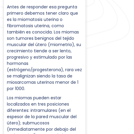
Antes de responder esa pregunta
primero debemos tener claro que
es la miomatosis uterina o
fibromatosis uterina, como
también es conocida. Los miomas
son tumores benignos del tejido
muscular del útero (miometrio), su
crecimiento tiende a ser lento,
progresivo y estimulado por las
hormonas
(estrógeno/progesterona), rara vez
se malignizan siendo la tasa de
miosarcomas uterinos menor de 1
por 1000.
Los miomas pueden estar
localizados en tres posiciones
diferentes: intramulares (en el
espesor de la pared muscular del
útero); submucosos
(inmediatamente por debajo del