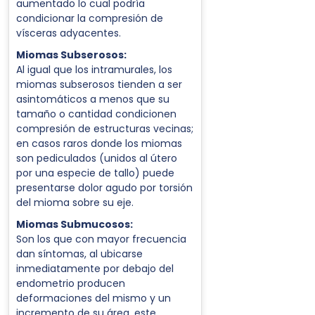
aumentado lo cual podría
condicionar la compresión de
vísceras adyacentes.
Miomas Subserosos:
Al igual que los intramurales, los
miomas subserosos tienden a ser
asintomáticos a menos que su
tamaño o cantidad condicionen
compresión de estructuras vecinas;
en casos raros donde los miomas
son pediculados (unidos al útero
por una especie de tallo) puede
presentarse dolor agudo por torsión
del mioma sobre su eje.
Miomas Submucosos:
Son los que con mayor frecuencia
dan síntomas, al ubicarse
inmediatamente por debajo del
endometrio producen
deformaciones del mismo y un
incremento de su área, este