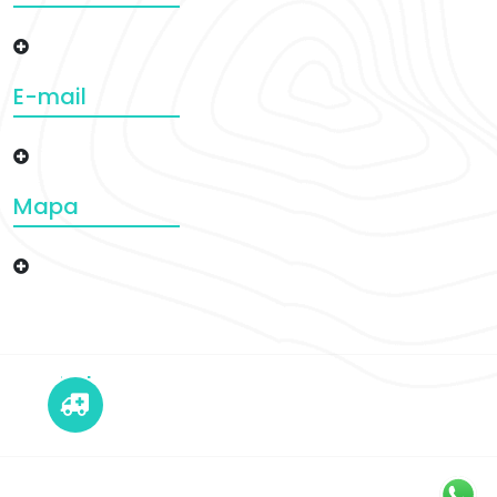
E-mail
Mapa
EMERGENCIAS
Llamada Whatsapp o SMS -0424-1868814