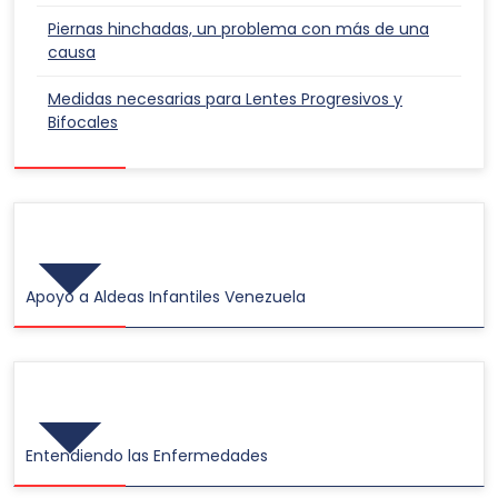
Piernas hinchadas, un problema con más de una
causa
Medidas necesarias para Lentes Progresivos y
Bifocales
Responsabilidad Social
Apoyo a Aldeas Infantiles Venezuela
Videos
Entendiendo las Enfermedades