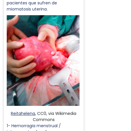
pacientes que sufren de
miomatosis uterina.
Reitahelena
, CC0, via Wikimedia
Commons
1- Hemorragia menstrual /