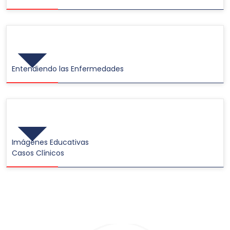
Videos
Entendiendo las Enfermedades
Galerías de Imágenes
Imágenes Educativas
Casos Clínicos