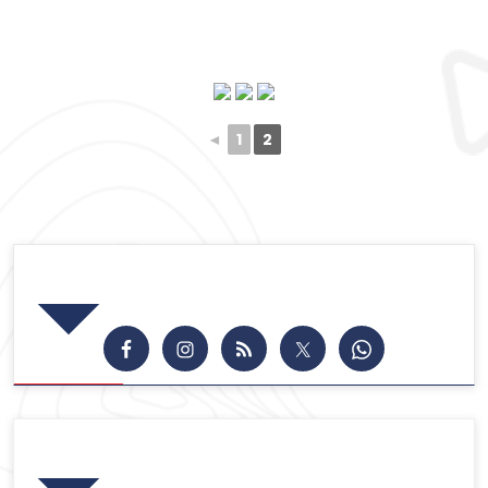
◄
1
2
Síguenos en las Redes
Publicaciones Recientes