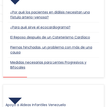
¿Por qué los pacientes en diálisis necesitan una
fístula arterio-venosa?
¿Para qué sirve el ecocardiograma?
El Reposo después de un Cateterismo Cardíaco
Piernas hinchadas, un problema con más de una
causa
Medidas necesarias para Lentes Progresivos y
Bifocales
Responsabilidad Social
Apoyo a Aldeas Infantiles Venezuela